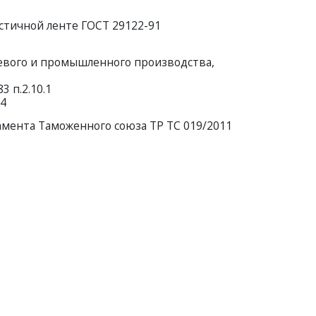
астичной ленте ГОСТ 29122-91
щевого и промышленного производства,
 п.2.10.1
14
амента Таможенного союза ТР ТС 019/2011