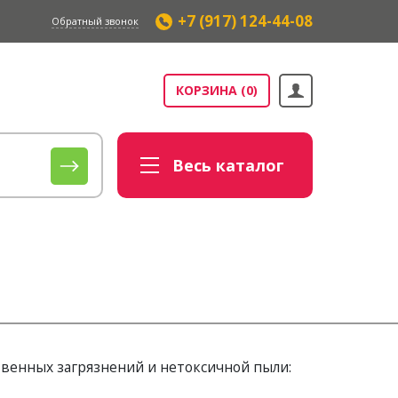
+7 (917) 124-44-08
Обратный звонок
КОРЗИНА
(0)
Весь
каталог
енных загрязнений и нетоксичной пыли: