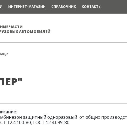
ИИ
ИНТЕРНЕТ-МАГАЗИН
CПРАВОЧНИК
КОНТАКТЫ
НЫЕ ЧАСТИ
ГРУЗОВЫХ АВТОМОБИЛЕЙ
ПЕР"
исание:
мбинезон защитный одноразовый от общих производств
СТ 12.4.100-80, ГОСТ 12.4.099-80