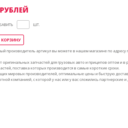
 РУБЛЕЙ
БАВИТЬ
ШТ.
 КОРЗИНУ
тный производитель артикул вы можете в нашем магазине по адресу г
 оригинальных запчастей для грузовых авто и прицепов оптом и в р
стей, поставка которых производится в самые короткие сроки.
щих мировых производителей, оптимальные цены и быструю доставку
тной компанией, с которой у нас или у вас сложились партнерские 