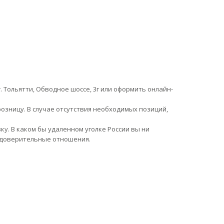
. Тольятти, Обводное шоссе, 3г или оформить онлайн-
озницу. В случае отсутствия необходимых позиций,
. В каком бы удаленном уголке России вы ни
и доверительные отношения.